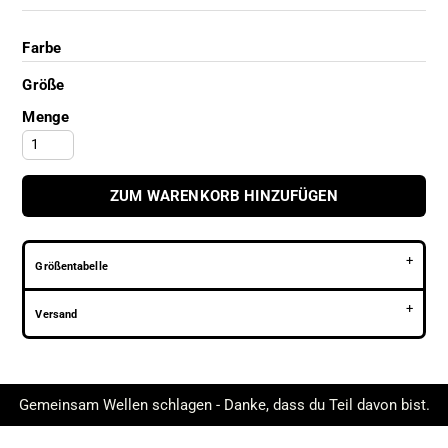
Farbe
Größe
Menge
ZUM WARENKORB HINZUFÜGEN
Größentabelle
Versand
Gemeinsam Wellen schlagen - Danke, dass du Teil davon bist.