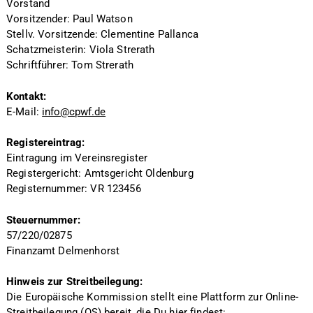
Vorstand
Vorsitzender: Paul Watson
Stellv. Vorsitzende: Clementine Pallanca
Schatzmeisterin: Viola Strerath
Schriftführer: Tom Strerath
Kontakt:
E-Mail:
info@cpwf.de
Registereintrag:
Eintragung im Vereinsregister
Registergericht: Amtsgericht Oldenburg
Registernummer: VR 123456
Steuernummer:
57/220/02875
Finanzamt Delmenhorst
Hinweis zur Streitbeilegung:
Die Europäische Kommission stellt eine Plattform zur Online-
Streitbeilegung (OS) bereit, die Du hier findest: