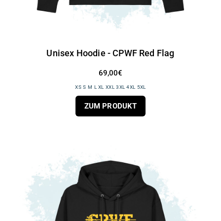
Unisex Hoodie - CPWF Red Flag
69,00€
XS S M L XL XXL 3XL 4XL 5XL
ZUM PRODUKT