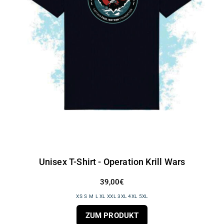
Unisex T-Shirt - Operation Krill Wars
39,00€
XS S M L XL XXL 3XL 4XL 5XL
ZUM PRODUKT