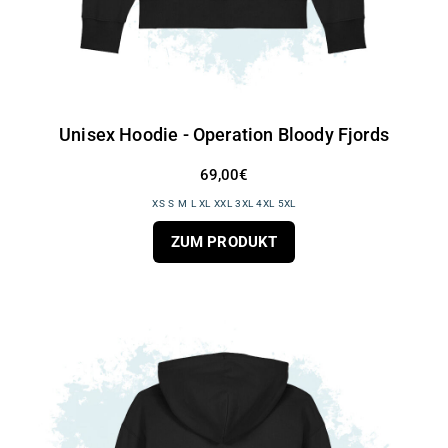
Unisex Hoodie - Operation Bloody Fjords
69,00€
XS S M L XL XXL 3XL 4XL 5XL
ZUM PRODUKT