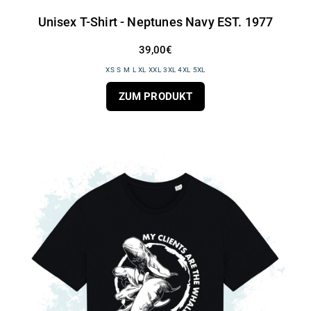
Unisex T-Shirt - Neptunes Navy EST. 1977
39,00€
XS S M L XL XXL 3XL 4XL 5XL
ZUM PRODUKT