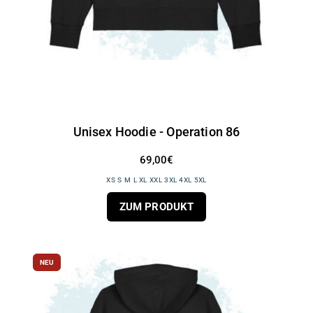
Unisex Hoodie - Operation 86
69,00€
XS S M L XL XXL 3XL 4XL 5XL
ZUM PRODUKT
NEU