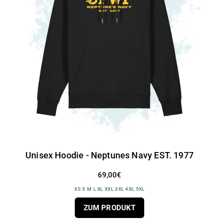
Unisex Hoodie - Neptunes Navy EST. 1977
69,00€
XS S M L XL XXL 3XL 4XL 5XL
ZUM PRODUKT