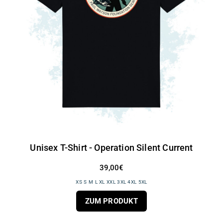
Unisex T-Shirt - Operation Silent Current
39,00€
XS S M L XL XXL 3XL 4XL 5XL
ZUM PRODUKT