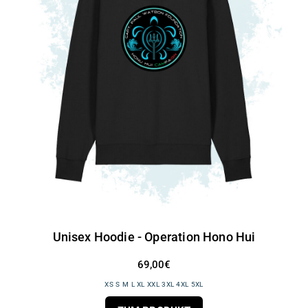
Unisex Hoodie - Operation Hono Hui
69,00€
XS S M L XL XXL 3XL 4XL 5XL