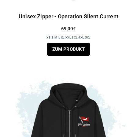
Unisex Zipper - Operation Silent Current
69,00€
XS S M L XL XXL 3XL 4XL 5XL
ZUM PRODUKT