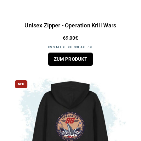
Unisex Zipper - Operation Krill Wars
69,00€
XS S M L XL XXL 3XL 4XL 5XL
ZUM PRODUKT
NEU