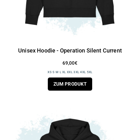
Unisex Hoodie - Operation Silent Current
69,00€
XS S M L XL XXL 3XL 4XL 5XL
ZUM PRODUKT