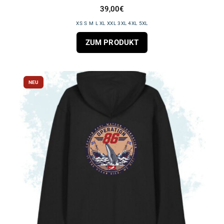
39,00€
XS S M L XL XXL 3XL 4XL 5XL
ZUM PRODUKT
NEU