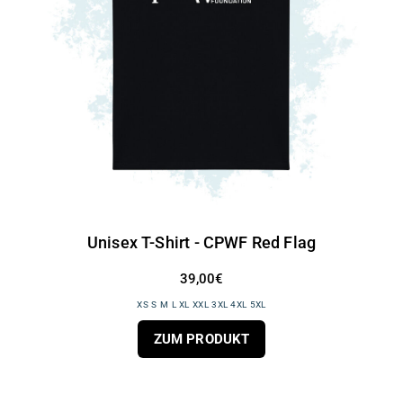
Unisex T-Shirt - CPWF Red Flag
39,00€
XS S M L XL XXL 3XL 4XL 5XL
ZUM PRODUKT