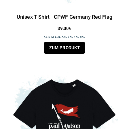
Unisex T-Shirt - CPWF Germany Red Flag
39,00€
XS S M L XL XXL 3XL 4XL 5XL
ZUM PRODUKT