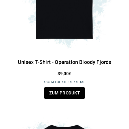
Unisex T-Shirt - Operation Bloody Fjords
39,00€
XS S M L XL XXL 3XL 4XL 5XL
ZUM PRODUKT