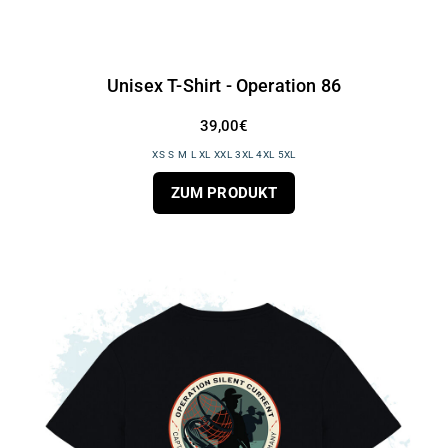
Unisex T-Shirt - Operation 86
39,00€
XS S M L XL XXL 3XL 4XL 5XL
ZUM PRODUKT