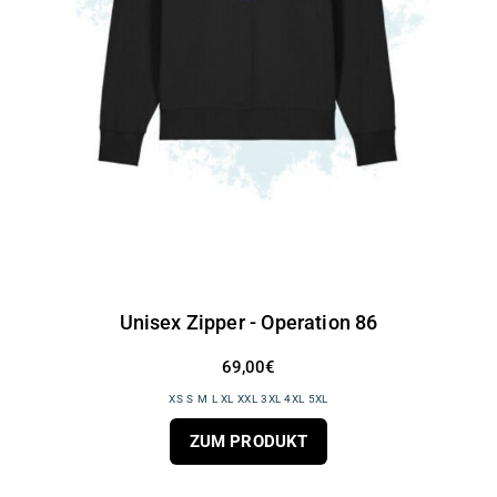
Unisex Zipper - Operation 86
69,00€
XS S M L XL XXL 3XL 4XL 5XL
ZUM PRODUKT