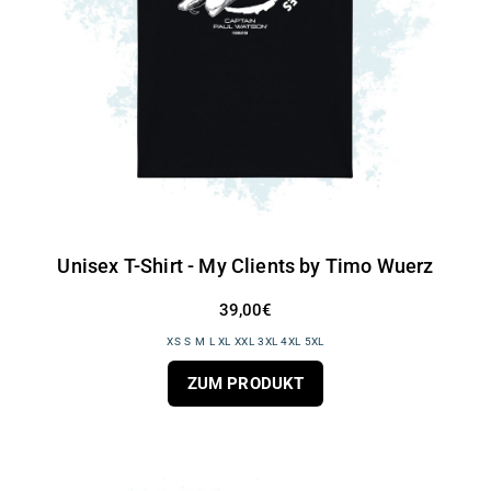
Unisex T-Shirt - My Clients by Timo Wuerz
39,00€
XS S M L XL XXL 3XL 4XL 5XL
ZUM PRODUKT