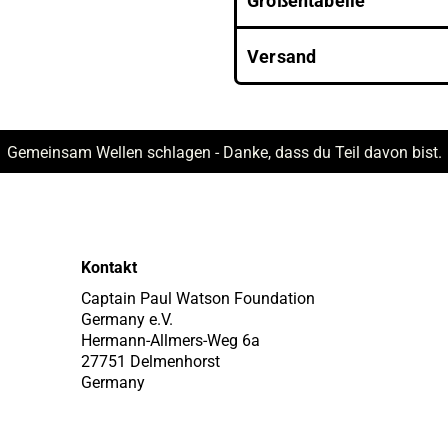
Größentabelle
Versand
Gemeinsam Wellen schlagen - Danke, dass du Teil davon bist.
Kontakt
Captain Paul Watson Foundation
Germany e.V.
Hermann-Allmers-Weg 6a
27751 Delmenhorst
Germany