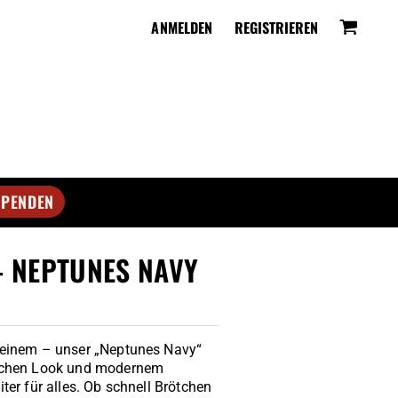
ANMELDEN
SPENDEN
- NEPTUNES NAVY
 einem – unser „Neptunes Navy“
ischen Look und modernem
ter für alles. Ob schnell Brötchen