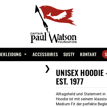
BEKLEIDUNG
ACCESSOIRES
SUSTY
KONTAKT
❯
UNISEX HOODIE 
EST. 1977
Alltagsheld und Statement in
Hoodie ist mit seinem klass
Medium Fit der perfekte Beglei