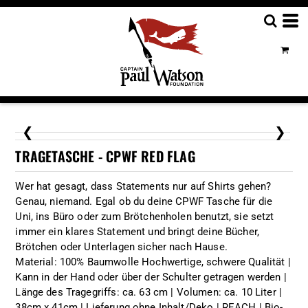
❮
❯
TRAGETASCHE - CPWF RED FLAG
Wer hat gesagt, dass Statements nur auf Shirts gehen?
Genau, niemand. Egal ob du deine CPWF Tasche für die
Uni, ins Büro oder zum Brötchenholen benutzt, sie setzt
immer ein klares Statement und bringt deine Bücher,
Brötchen oder Unterlagen sicher nach Hause.
Material: 100% Baumwolle Hochwertige, schwere Qualität |
Kann in der Hand oder über der Schulter getragen werden |
Länge des Tragegriffs: ca. 63 cm | Volumen: ca. 10 Liter |
38cm x 41cm | Lieferung ohne Inhalt/Deko | REACH | Bio-