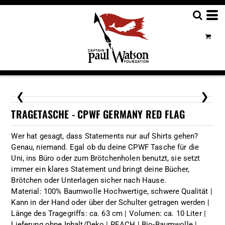
❮
❯
TRAGETASCHE - CPWF GERMANY RED FLAG
Wer hat gesagt, dass Statements nur auf Shirts gehen?
Genau, niemand. Egal ob du deine CPWF Tasche für die
Uni, ins Büro oder zum Brötchenholen benutzt, sie setzt
immer ein klares Statement und bringt deine Bücher,
Brötchen oder Unterlagen sicher nach Hause.
Material: 100% Baumwolle Hochwertige, schwere Qualität |
Kann in der Hand oder über der Schulter getragen werden |
Länge des Tragegriffs: ca. 63 cm | Volumen: ca. 10 Liter |
Lieferung ohne Inhalt/Deko | REACH | Bio-Baumwolle |